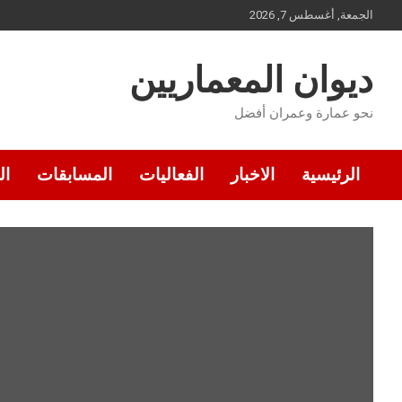
Ski
الجمعة, أغسطس 7, 2026
t
conten
ديوان المعماريين
نحو عمارة وعمران أفضل
الرئيسية
الاخبار
الفعاليات
المسابقات
ال