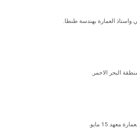
واستاذ العمارة بهندسة طنطا.
طقة البحر الاحمر.
عهد 15 مايو.