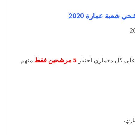
ي شعبة عمارة 2020
5 مرشحين فقط
منهم
ري.