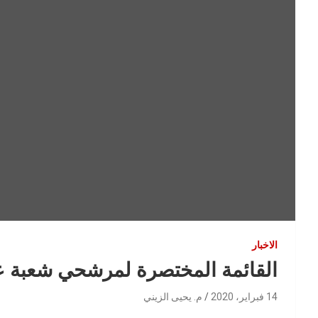
الاخبار
القائمة المختصرة لمرشحي شعبة عمارة
14 فبراير، 2020
م. يحيى الزيني