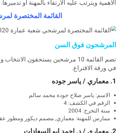
الاهمية ويترتب عليه الارتقاء بالمهنة او تدميرها.
القائمة المختصرة لمرشح
المرشحون فوق السن
تضم القائمة 10 مرشحين يستحقون الانتخاب وعلى كل معماري اختيار
في ورقة الاقتراع.
1. معماري / ياسر جوده
الاسم: ياسر صلاح جودة محمد سالم
الرقم في الكشف: 4
سنة التخرج: 2004
ممارس للمهنة: معماري, مصمم ديكور ومطور عقا
2. معماري / د. احمد ابو السعادات