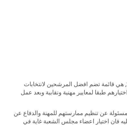
القائمة المختصرة لمرشحي شعبة عمارة 2020, هي قائمة تضم افضل المرشحين لانتخابات
تيارهم طبقا لمعايير مهنية ونقابية وبعد عمل
لمسئولة عن تنظيم ممارستهم للمهنة والدفاع عن
يه فان اختيار اعضاء مجلس الشعبة غاية في