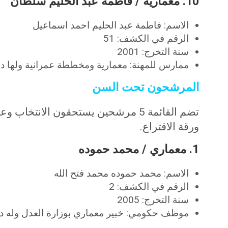
10. معمارية / فاطمة عبد الحليم سلطان
الاسم: فاطمة عبد الحليم احمد اسماعيل
الرقم في الكشف: 51
سنة التخرج: 2001
ممارس للمهنة: معمارية ومخططة عمرانية ولها دور
المرشحون تحت السن
تضم القائمة 5 مرشحين يستحقون الانتخاب وعلى كل معماري اختيار
ورقة الاقتراع.
1. معماري / محمد حموده
الاسم: محمد حموده محمد فتح الله
الرقم في الكشف: 2
سنة التخرج: 2005
موظف حكومي: خبير معماري بوزارة العدل وله دور