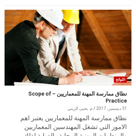
اللوائح
نطاق ممارسة المهنة للمعماريين – Scope of
Practice
31 ديسمبر، 2017
م. يحيى الزيني
نطاق ممارسة المهنة للمعماريين يعتبر اهم
الامور التي تشغل المهندسين المعماريين
والمنظمات المهنية المحلية والدولية لذلك…