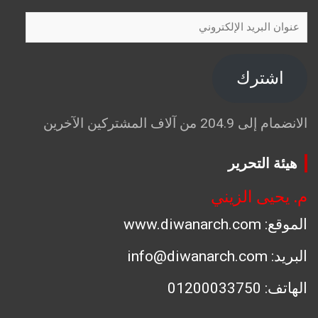
عنوان
البريد
الإلكتروني
اشترك
الانضمام إلى 204.9 من آلاف المشتركين الآخرين
هيئة التحرير
م. يحيى الزيني
الموقع: www.diwanarch.com
البريد: info@diwanarch.com
الهاتف: 01200033750