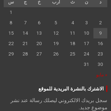
د
ن
ث
أرب
خ
ج
س
1
8
7
6
5
4
3
2
15
14
13
12
11
10
9
22
21
20
19
18
17
16
29
28
27
26
25
24
23
31
30
« مايو
الاشترك بالنشرة البريدية للموقع
سجل بريدك الالكتروني ليصلك رسالة عند نشر
موضوع جديد.