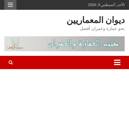
Ski
الأحد, أغسطس 9, 2026
t
conten
ديوان المعماريين
نحو عمارة وعمران أفضل