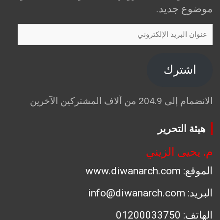
موضوع جديد.
عنوان
البريد
الإلكتروني
اشترك
الانضمام إلى 204.9 من آلاف المشتركين الآخرين
هيئة التحرير
م. يحيى الزيني
الموقع: www.diwanarch.com
البريد: info@diwanarch.com
الهاتف: 01200033750