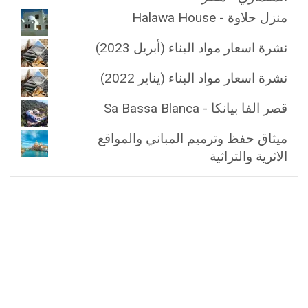
منزل حلاوة - Halawa House
نشرة اسعار مواد البناء (أبريل 2023)
نشرة اسعار مواد البناء (يناير 2022)
قصر الفا بيانكا - Sa Bassa Blanca
ميثاق حفظ وترميم المباني والمواقع
الاثرية والتراثية