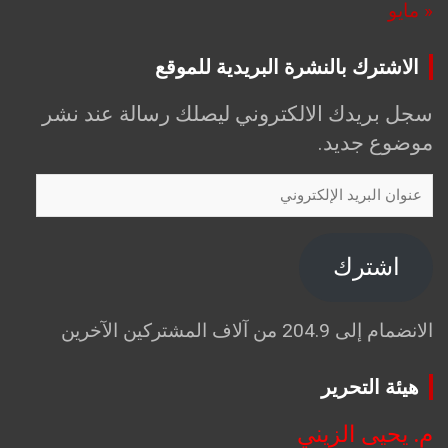
« مايو
الاشترك بالنشرة البريدية للموقع
سجل بريدك الالكتروني ليصلك رسالة عند نشر
موضوع جديد.
عنوان
البريد
الإلكتروني
اشترك
الانضمام إلى 204.9 من آلاف المشتركين الآخرين
هيئة التحرير
م. يحيى الزيني