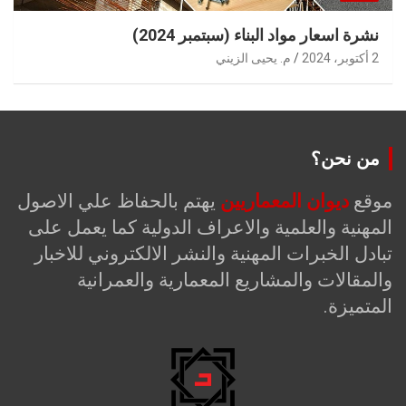
نشرة اسعار مواد البناء (سبتمبر 2024)
2 أكتوبر، 2024
م. يحيى الزيني
من نحن؟
موقع
ديوان المعماريين
يهتم بالحفاظ علي الاصول
المهنية والعلمية والاعراف الدولية كما يعمل على
تبادل الخبرات المهنية والنشر الالكتروني للاخبار
والمقالات والمشاريع المعمارية والعمرانية
المتميزة.