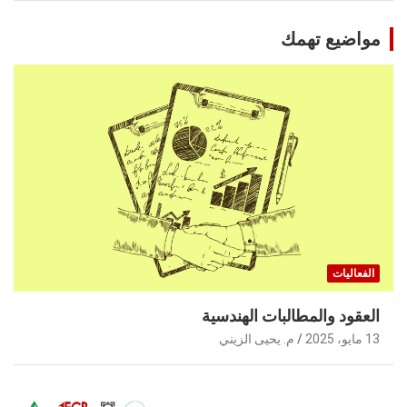
مواضيع تهمك
الفعاليات
العقود والمطالبات الهندسية
13 مايو، 2025
م. يحيى الزيني