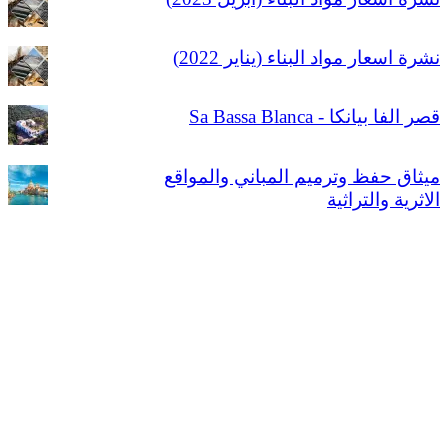
نشرة اسعار مواد البناء (يناير 2022)
قصر الفا بيانكا - Sa Bassa Blanca
ميثاق حفظ وترميم المباني والمواقع
الاثرية والتراثية