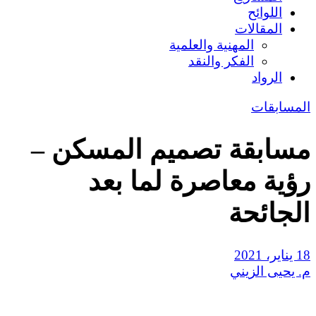
اللوائح
المقالات
المهنية والعلمية
الفكر والنقد
الرواد
المسابقات
مسابقة تصميم المسكن –
رؤية معاصرة لما بعد
الجائحة
18 يناير، 2021
م. يحيى الزيني