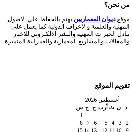
من نحن؟
موقع
ديوان المعماريين
يهتم بالحفاظ علي الاصول
المهنية والعلمية والاعراف الدولية كما يعمل على
تبادل الخبرات المهنية والنشر الالكتروني للاخبار
والمقالات والمشاريع المعمارية والعمرانية المتميزة.
تقويم الموقع
أغسطس 2026
د
ن
ث
أرب
خ
ج
س
1
8
7
6
5
4
3
2
15
14
13
12
11
10
9