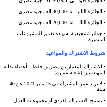
• الجائزة الاولـــى: 50,000 الف جنيه مصري.
• الجائزة الثانيــــة: 30,000 الف جنيه مصري.
• الجائزة الثالــــثة: 20,000 الف جنيه مصري.
• جوائز تشجيعيـة: شهادة تقدير للمشروعات
المتميزة.
شروط الاشتراك والمواعيد
• الاشتراك للمعماريين مصريين فقط – أعضاء نقابة
المهندسين (شعبة عمارة).
• لا يزيد عمر المشترك في 15 يناير 2021 عن
40
سنة
.
• يسمح بالاشتراك الفردي او مجموعات العمل.