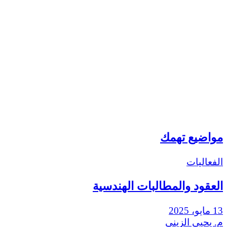
مواضيع تهمك
الفعاليات
العقود والمطالبات الهندسية
13 مايو، 2025
م. يحيى الزيني