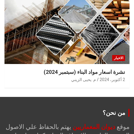
الاخبار
نشرة اسعار مواد البناء (سبتمبر 2024)
2 أكتوبر، 2024
م. يحيى الزيني
من نحن؟
موقع
ديوان المعماريين
يهتم بالحفاظ علي الاصول