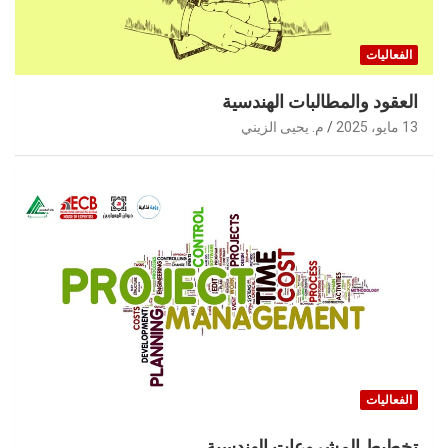
الفعاليات
العقود والمطالبات الهندسية
13 مايو، 2025
م. يحيى الزيني
الفعاليات
تخطيط المشروعات الهندسية