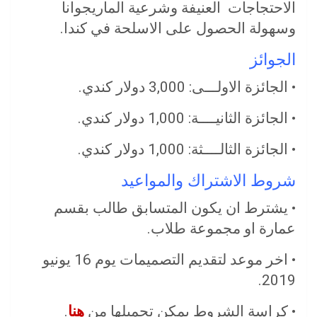
الاحتجاجات العنيفة وشرعية الماريجوانا
وسهولة الحصول على الاسلحة في كندا.
الجوائز
• الجائزة الاولـــى: 3,000 دولار كندي.
• الجائزة الثانيــــة: 1,000 دولار كندي.
• الجائزة الثالــــثة: 1,000 دولار كندي.
شروط الاشتراك والمواعيد
• يشترط ان يكون المتسابق طالب بقسم
عمارة او مجموعة طلاب.
• اخر موعد لتقديم التصميمات يوم 16 يونيو
2019.
• كراسة الشروط يمكن تحميلها من
هنا
.