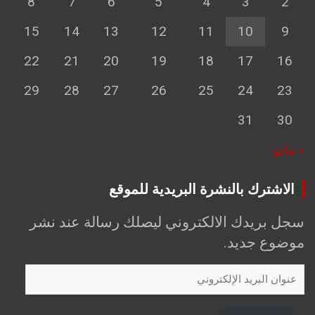
8
7
6
5
4
3
2
15
14
13
12
11
10
9
22
21
20
19
18
17
16
29
28
27
26
25
24
23
31
30
« مايو
الاشترك بالنشرة البريدية للموقع
سجل بريدك الالكتروني ليصلك رسالة عند نشر
موضوع جديد.
عنوان
البريد
الإلكتروني