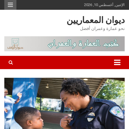
Ski
الإثنين, أغسطس 10, 2026
t
conten
ديوان المعماريين
نحو عمارة وعمران أفضل