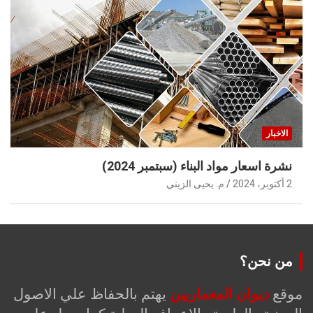
الاخبار
نشرة اسعار مواد البناء (سبتمبر 2024)
2 أكتوبر، 2024
م. يحيى الزيني
من نحن؟
موقع
ديوان المعماريين
يهتم بالحفاظ علي الاصول