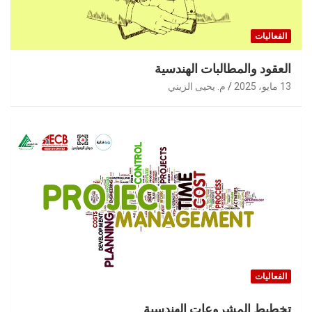
الفعاليات
العقود والمطالبات الهندسية
13 مايو، 2025
م. يحيى الزيني
الفعاليات
تخطيط المشروعات الهندسية