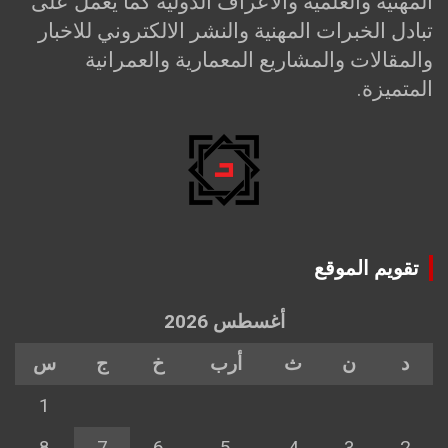
المهنية والعلمية والاعراف الدولية كما يعمل على
تبادل الخبرات المهنية والنشر الالكتروني للاخبار
والمقالات والمشاريع المعمارية والعمرانية
المتميزة.
تقويم الموقع
أغسطس 2026
د
ن
ث
أرب
خ
ج
س
1
8
7
6
5
4
3
2