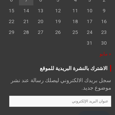
15
14
13
12
11
10
9
22
21
20
19
18
17
16
29
28
27
26
25
24
23
31
30
« مايو
الاشترك بالنشرة البريدية للموقع
سجل بريدك الالكتروني ليصلك رسالة عند نشر
موضوع جديد.
عنوان
البريد
الإلكتروني