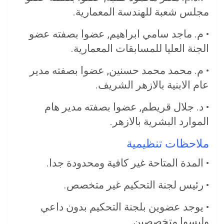
مجلس شعبة للهندسة المعمارية.
• م. ماجد سامي ابراهيم, عضوا بصفته عضو
الجنة العليا للمسابقات المعمارية.
• م. محمد محمد حسنين, عضوا بصفته مدير
عام الابنية بالازهر الشريف.
• د. جلال قريطم, عضوا بصفته مدير هام
الموارد البشرية بالازهر.
ملاحظات تنظيمية
• المدة المتاحة غير كافية ومحدودة جدا.
• رئيس لجنة التحكيم غير متخصص.
• يوجد عضوين بلجنة التحكيم بدون داعي
وليسوا متخصصين.