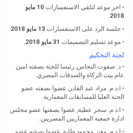
• اخر موعد لتلقي الاستفسارات
10 مايو
.
2018
• جلسة الرد على الاستفسارات
13 مايو 2018
.
• موعد تسليم التصميمات
31 مايو 2018
.
لجنة التحكيم
• د. صفوت النحاس, رئيسا للجنة بصفته امين
عام بيت الزكاة والصدقات المصري.
• ا.د.م. مراد عبد القادر, عضوا بصفته عضو
الجنة العليا للمسابقات المعمارية.
• ا.د.م. سحر عطية, عضوا بصفتها عضو مجلس
ادارة جمعية المعماريين المصريين.
• ا.د.م. معتز محمود طلبة, عضوا بصفته عضو