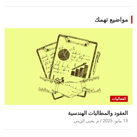
مواضيع تهمك
الفعاليات
العقود والمطالبات الهندسية
13 مايو، 2025
م. يحيى الزيني