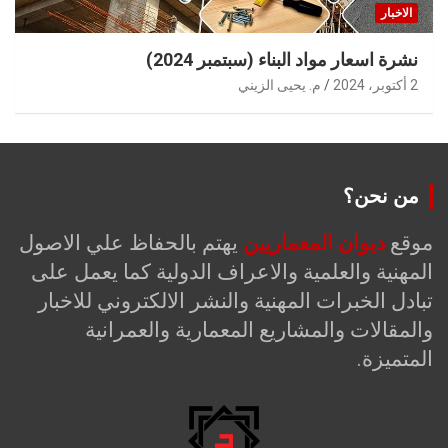
الاخبار
نشرة اسعار مواد البناء (سبتمبر 2024)
2 أكتوبر، 2024
م. يحيى الزيني
من نحن؟
موقع
ديوان المعماريين
يهتم بالحفاظ علي الاصول
المهنية والعلمية والاعراف الدولية كما يعمل على
تبادل الخبرات المهنية والنشر الالكتروني للاخبار
والمقالات والمشاريع المعمارية والعمرانية
المتميزة.