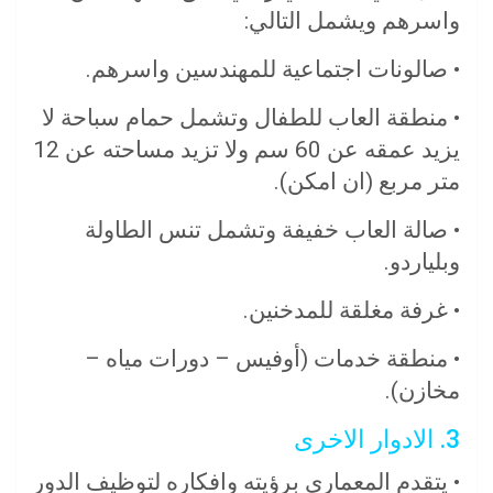
واسرهم ويشمل التالي:
• صالونات اجتماعية للمهندسين واسرهم.
• منطقة العاب للطفال وتشمل حمام سباحة لا
يزيد عمقه عن 60 سم ولا تزيد مساحته عن 12
متر مربع (ان امكن).
• صالة العاب خفيفة وتشمل تنس الطاولة
وبلياردو.
• غرفة مغلقة للمدخنين.
• منطقة خدمات (أوفيس – دورات مياه –
مخازن).
3. الادوار الاخرى
• يتقدم المعماري برؤيته وافكاره لتوظيف الدور