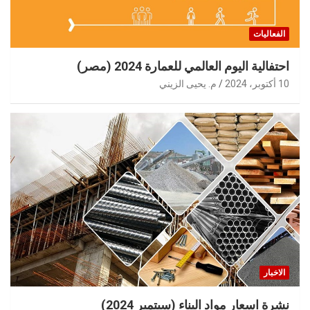
الفعاليات
احتفالية اليوم العالمي للعمارة 2024 (مصر)
10 أكتوبر، 2024
م. يحيى الزيني
الاخبار
نشرة اسعار مواد البناء (سبتمبر 2024)