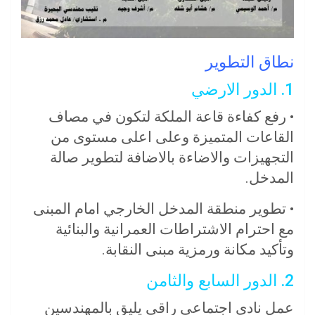
نطاق التطوير
1. الدور الارضي
• رفع كفاءة قاعة الملكة لتكون في مصاف
القاعات المتميزة وعلى اعلى مستوى من
التجهيزات والاضاءة بالاضافة لتطوير صالة
المدخل.
• تطوير منطقة المدخل الخارجي امام المبنى
مع احترام الاشتراطات العمرانية والبنائية
وتأكيد مكانة ورمزية مبنى النقابة.
2. الدور السابع والثامن
عمل نادي اجتماعي راقي يليق بالمهندسين