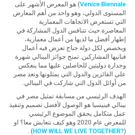
Venice Biennale
) هو المعرض الأشهر على
المستوى الدولي، وهو واحد من أهم المعارض
التي تستعرض الاتجاهات المعمارية
المعاصرة.حيث تتنافس الدول المشاركة في
إظهار أفضل ما لديها من أعمال معمارية،
ويخصص لكل دولة جناح تعرض فيه أعمال
فنانيها المشاركين. تمنح جوائز البينالي شهرة
وجدارة دوليتين للحاصلين عليها مما ينعكس
علي الفائزين والدول التي يمثلونها وتعد مصر
من أوائل الدول التي شاركت في البينالي.
الهدف الرئيسي من مسابقة تمثيل مصر في
بينالي فينيسيا هو الوصول لأفضل تصميم وتنفيذ
عمل متكامل يحقق الموضوع الرئيسي
للمعرض عام 2020 وهو كيف نتعايش معا؟ او
) .
?HOW WILL WE LIVE TOGETHER
(