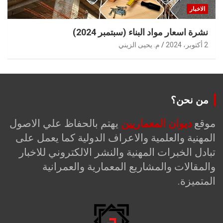
الاخبار
نشرة اسعار مواد البناء (سبتمبر 2024)
2 أكتوبر، 2024
م. يحيى الزيني
من نحن؟
موقع
ديوان المعماريين
يهتم بالحفاظ علي الاصول
المهنية والعلمية والاعراف الدولية كما يعمل على
تبادل الخبرات المهنية والنشر الالكتروني للاخبار
والمقالات والمشاريع المعمارية والعمرانية
المتميزة.