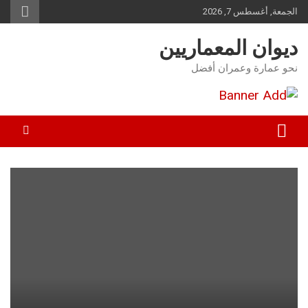
Ski
الجمعة, أغسطس 7, 2026
t
conten
ديوان المعماريين
نحو عمارة وعمران أفضل