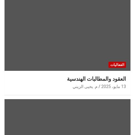
الفعاليات
العقود والمطالبات الهندسية
13 مايو، 2025
م. يحيى الزيني