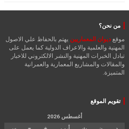
من نحن؟
موقع
ديوان المعماريين
يهتم بالحفاظ علي الاصول
المهنية والعلمية والاعراف الدولية كما يعمل على
تبادل الخبرات المهنية والنشر الالكتروني للاخبار
والمقالات والمشاريع المعمارية والعمرانية
المتميزة.
تقويم الموقع
أغسطس 2026
د
ن
ث
أرب
خ
ج
س