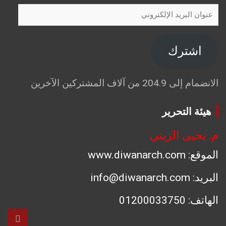
عنوان
البريد
الإلكتروني
اشترك
الانضمام إلى 204.9 من آلاف المشتركين الآخرين
هيئة التحرير
م. يحيى الزيني
الموقع: www.diwanarch.com
البريد: info@diwanarch.com
الهاتف: 01200033750