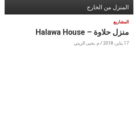
المنزل من الخارج
المشاريع
منزل حلاوة – Halawa House
17 يناير، 2018
م. يحيى الزيني