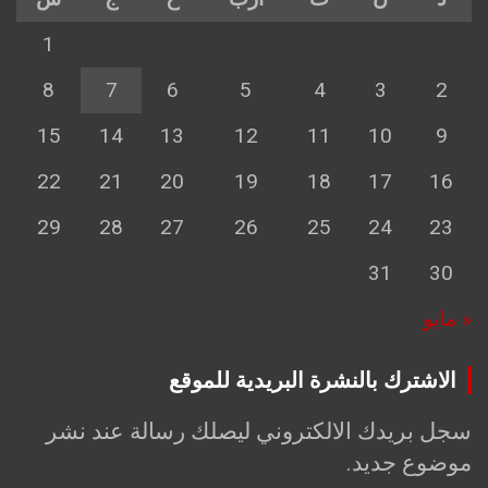
1
8
7
6
5
4
3
2
15
14
13
12
11
10
9
22
21
20
19
18
17
16
29
28
27
26
25
24
23
31
30
« مايو
الاشترك بالنشرة البريدية للموقع
سجل بريدك الالكتروني ليصلك رسالة عند نشر
موضوع جديد.