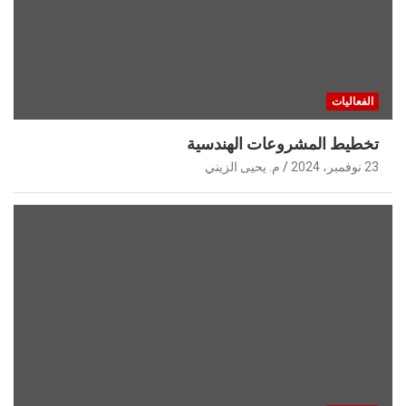
الفعاليات
تخطيط المشروعات الهندسية
23 نوفمبر، 2024
م. يحيى الزيني