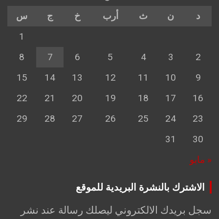
د
ن
ث
أرب
خ
ج
س
1
8
7
6
5
4
3
2
15
14
13
12
11
10
9
22
21
20
19
18
17
16
29
28
27
26
25
24
23
31
30
« مايو
الاشترك بالنشرة البريدية للموقع
سجل بريدك الالكتروني ليصلك رسالة عند نشر