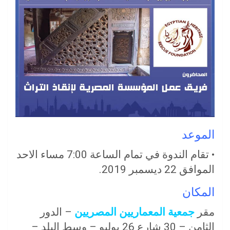
الموعد
• تقام الندوة في تمام الساعة 7:00 مساء الاحد
الموافق 22 ديسمبر 2019.
المكان
مقر
جمعية المعماريين المصريين
– الدور
الثامن – 30 شارع 26 يوليو – وسط البلد –