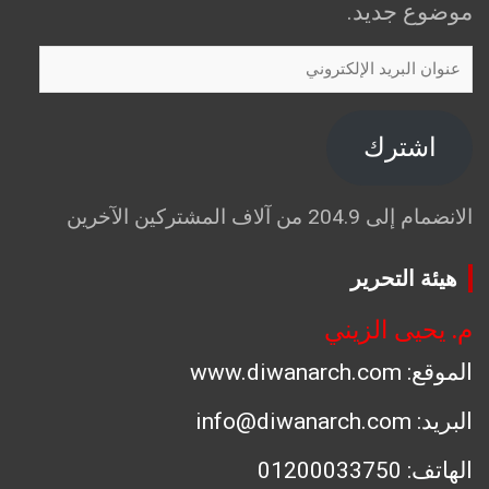
موضوع جديد.
عنوان
البريد
الإلكتروني
اشترك
الانضمام إلى 204.9 من آلاف المشتركين الآخرين
هيئة التحرير
م. يحيى الزيني
الموقع: www.diwanarch.com
البريد: info@diwanarch.com
الهاتف: 01200033750