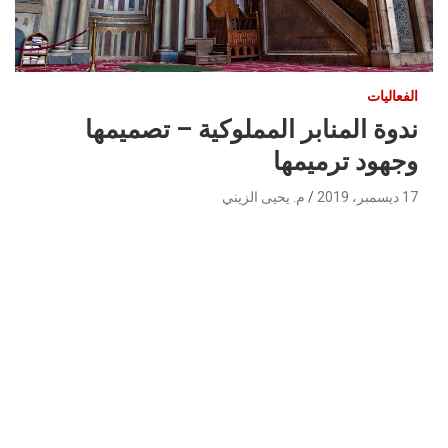
الفعاليات
ندوة المنابر المملوكية – تصميمها
وجهود ترميمها
17 ديسمبر، 2019
م. يحيى الزيني