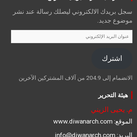
سجل بريدك الالكتروني ليصلك رسالة عند نشر
موضوع جديد.
عنوان
البريد
الإلكتروني
اشترك
الانضمام إلى 204.9 من آلاف المشتركين الآخرين
هيئة التحرير
م. يحيى الزيني
الموقع: www.diwanarch.com
البريد: info@diwanarch.com