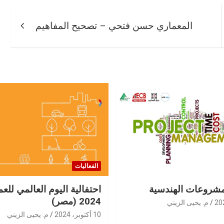
المعماري حسن فتحي – تصحيح المفاهيم
الفعاليات
شروعات الهندسية
احتفالية اليوم العالمي للعم
2024 (مصر)
م. يحيى الزيني
10 أكتوبر، 2024
م. يحيى الزيني