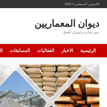
Ski
الخميس, أغسطس 6, 2026
t
conten
ديوان المعماريين
نحو عمارة وعمران أفضل
الرئيسية
الاخبار
الفعاليات
المسابقات
ال