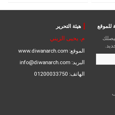
ة للموقع
هيئة التحرير
م. يحيى الزيني
يصلك
يد.
الموقع: www.diwanarch.com
البريد: info@diwanarch.com
الهاتف: 01200033750
آلاف