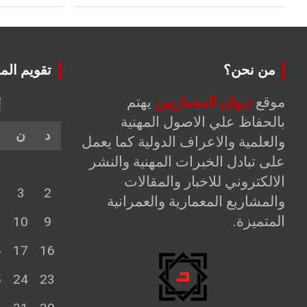
من نحن؟
تقويم الم
موقع
ديوان المعماريين
يهتم
أ
بالحفاظ علي الاصول المهنية
د
ن
والعلمية والاعراف الدولية كما يعمل
على تبادل الخبرات المهنية والنشر
الالكتروني للاخبار والمقالات
3
2
والمشاريع المعمارية والعمرانية
المتميزة.
1
10
9
8
17
16
5
24
23