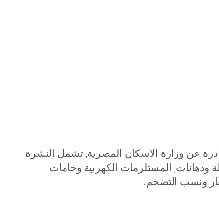
ار مواد البناء لشهر مارس 2019 الصادرة عن وزارة الاسكان المصرية, تشمل النشرة
زلة ودهانات, المستلزمات الكهربية وخامات
عار ونسب التضخم.