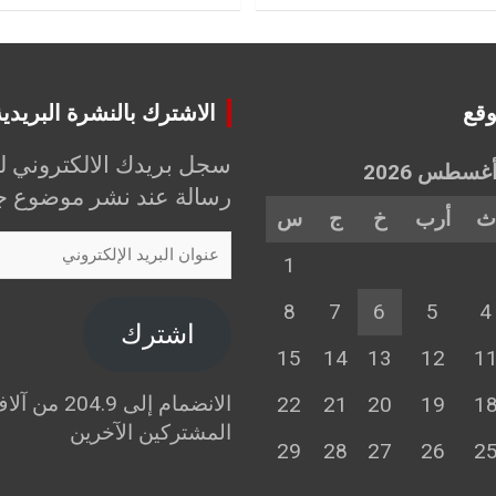
وقع
الاشترك بالنشرة البريدي
سجل بريدك الالكتروني ل
غسطس 2026
رسالة عند نشر موضوع جد
ث
أرب
خ
ج
س
عنوان
1
البريد
الإلكتروني
8
7
6
5
4
اشترك
15
14
13
12
1
الانضمام إلى 204.9 من 
22
21
20
19
1
المشتركين الآخرين
29
28
27
26
2