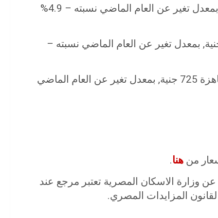
• متوسط سعر طن حديد التسليح 11650 جنية, بمعدل تغير عن العام الماضي نسبته – 4.9%
وسط سعر طن الاسمنت البورتلاندي 840 جنية, بمعدل تغير عن العام الماضي نسبته –
• متوسط سعر المتر المكعب من الخرسانة الجاهزة 725 جنية, بمعدل تغير عن العام الماضي
سعار من
هنا
.
ة عن وزارة الاسكان المصرية تعتبر مرجع عند
 لقانون المزايدات المصري.