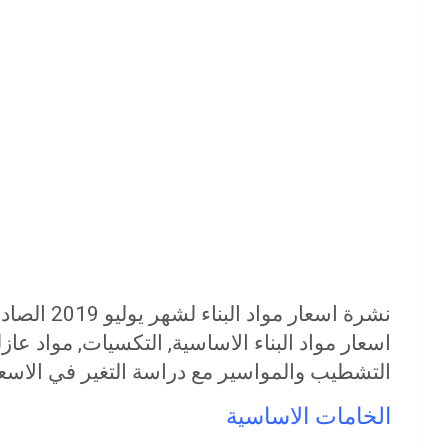
نشرة اسعار
اسعار مواد البناء الاساسية, التكسيات, مواد عا
التشطيب والمواسير مع دراسة التغير في الاس
الخامات الاساسية