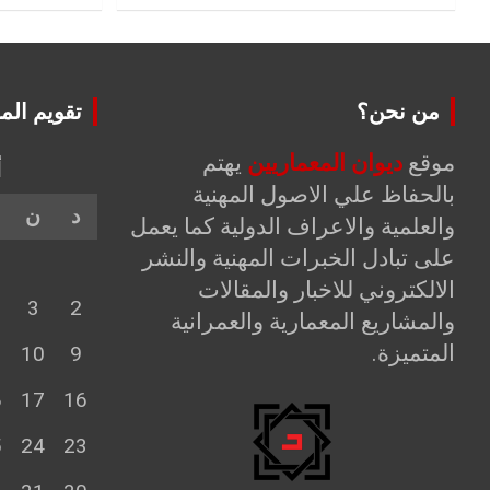
من نحن؟
تقويم الم
موقع
ديوان المعماريين
يهتم
أ
بالحفاظ علي الاصول المهنية
د
ن
والعلمية والاعراف الدولية كما يعمل
على تبادل الخبرات المهنية والنشر
الالكتروني للاخبار والمقالات
3
2
والمشاريع المعمارية والعمرانية
المتميزة.
1
10
9
8
17
16
5
24
23