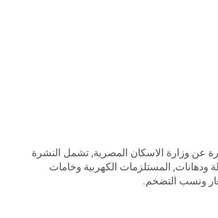
 مواد البناء لشهر يوليو 2019 الصادرة عن وزارة الاسكان المصرية, تشمل النشرة
زلة ودهانات, المستلزمات الكهربية وخامات
عار ونسب التضخم.