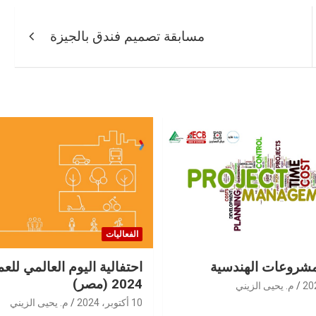
مسابقة تصميم فندق بالجيزة
الفعاليات
شروعات الهندسية
احتفالية اليوم العالمي للعم
2024 (مصر)
م. يحيى الزيني
10 أكتوبر، 2024
م. يحيى الزيني