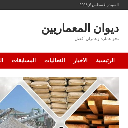
Ski
السبت, أغسطس 8, 2026
t
conten
ديوان المعماريين
نحو عمارة وعمران أفضل
الرئيسية
الاخبار
الفعاليات
المسابقات
ال