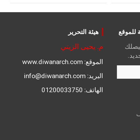
ة للموقع
هيئة التحرير
م. يحيى الزيني
يصلك
يد.
الموقع: www.diwanarch.com
البريد: info@diwanarch.com
الهاتف: 01200033750
آلاف