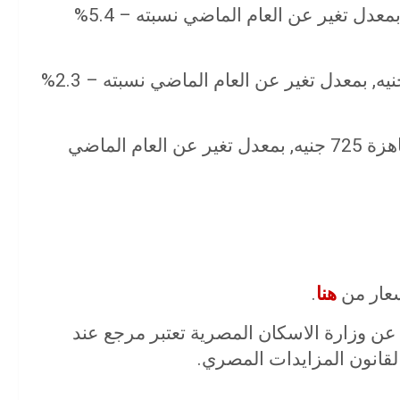
• متوسط سعر طن حديد التسليح 11850 جنيه, بمعدل تغير عن العام الماضي نسبته – 5.4%
• متوسط سعر طن الاسمنت البورتلاندي 900 جنيه, بمعدل تغير عن العام الماضي نسبته – 2.3%
• متوسط سعر المتر المكعب من الخرسانة الجاهزة 725 جنيه, بمعدل تغير عن العام الماضي
سعار من
هنا
.
ة عن وزارة الاسكان المصرية تعتبر مرجع عند
 لقانون المزايدات المصري.