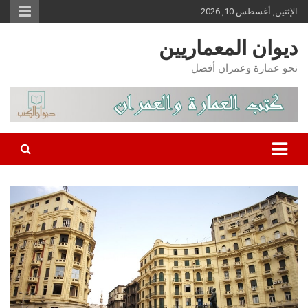
Ski
الإثنين, أغسطس 10, 2026
t
conten
ديوان المعماريين
نحو عمارة وعمران أفضل