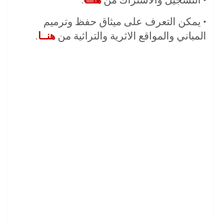
• يمكن التعرف على ميثاق حفظ وترميم
المباني والمواقع الاثرية والتراثية من
هنــا
.