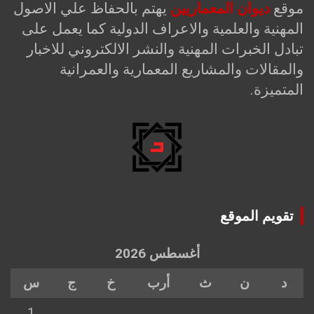
موقع
ديوان المعماريين
يهتم بالحفاظ علي الاصول
المهنية والعلمية والاعراف الدولية كما يعمل على
تبادل الخبرات المهنية والنشر الالكتروني للاخبار
والمقالات والمشاريع المعمارية والعمرانية
المتميزة.
تقويم الموقع
أغسطس 2026
د
ن
ث
أرب
خ
ج
س
1