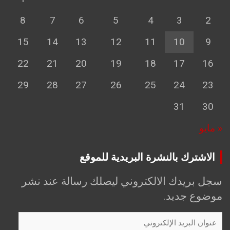
8
7
6
5
4
3
2
15
14
13
12
11
10
9
22
21
20
19
18
17
16
29
28
27
26
25
24
23
31
30
« مايو
الاشترك بالنشرة البريدية للموقع
سجل بريدك الالكتروني ليصلك رسالة عند نشر
موضوع جديد.
عنوان