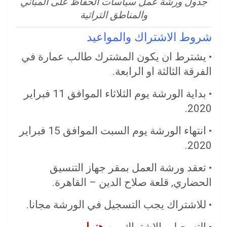
جدول ورشة عمل سياسات الحفاظ على المباني
والمناطق التراثية
شروط الاشتراك والمواعيد
• يشترط ان يكون المشترك طالب عمارة في
الفرقة الثالثة او الرابعة.
• بداية الورشة يوم الثلاثاء الموافق 11 فبراير
2020.
• انتهاء الورشة يوم السبت الموافق 15 فبراير
2020.
• تعقد ورشة العمل بمقر جهاز التنسيق
الحضاري, قلعة صلاح الدين – القاهرة.
• للاشتراك يجب التسجيل في الورشة مجانا.
• التسجيل والاشتراك من
هنــا
.