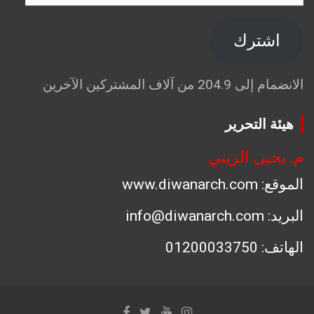
البريد
الإلكتروني
اشترك
الانضمام إلى 204.9 من آلاف المشتركين الآخرين
هيئة التحرير
م. يحيى الزيني
الموقع: www.diwanarch.com
البريد: info@diwanarch.com
الهاتف: 01200033750