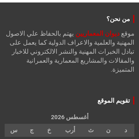
من نحن؟
موقع
ديوان المعماريين
يهتم بالحفاظ علي الاصول
المهنية والعلمية والاعراف الدولية كما يعمل على
تبادل الخبرات المهنية والنشر الالكتروني للاخبار
والمقالات والمشاريع المعمارية والعمرانية
المتميزة.
تقويم الموقع
أغسطس 2026
د
ن
ث
أرب
خ
ج
س