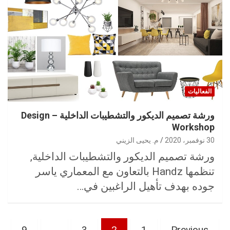
الفعاليات
ورشة تصميم الديكور والتشطيبات الداخلية – Design
Workshop
30 نوفمبر، 2020
م. يحيى الزيني
ورشة تصميم الديكور والتشطيبات الداخلية,
تنظمها Handz بالتعاون مع المعماري ياسر
جوده بهدف تأهيل الراغبين في…
تعدد
9
…
3
2
1
Previous