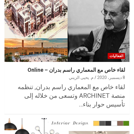
الفعاليات
لقاء خاص مع المعماري راسم بدران – Online
8 ديسمبر، 2020
م. يحيى الزيني
لقاء خاص مع المعماري راسم بدران, تنظمه
منصة ARCHINET وتسعى من خلاله إلى
تأسيس حوار بناء…