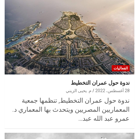
الفعاليات
ندوة حول عمران التخطيط
28 أغسطس، 2022
م. يحيى الزيني
ندوة حول عمران التخطيط, تنظمها جمعية
المعماريين المصريين ويتحدث بها المعماري د.
عمرو عبد الله عبد…