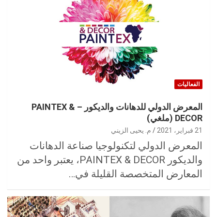
الفعاليات
المعرض الدولي للدهانات والديكور – PAINTEX &
DECOR (ملغي)
21 فبراير، 2021
م. يحيى الزيني
المعرض الدولي لتكنولوجيا صناعة الدهانات
والديكور PAINTEX & DECOR، يعتبر واحد من
المعارض المتخصصة القليلة في…