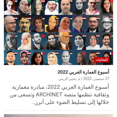
الفعاليات
أسبوع العمارة العربي 2022
27 سبتمبر، 2022
م. يحيى الزيني
أسبوع العمارة العربي 2022، مبادرة معمارية
وثقافية تنظمها منصة ARCHINET وتسعى من
خلالها إلى تسليط الضوء على أبرز…