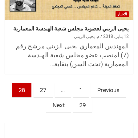
الاخبار
يحيى الزيني لعضوية مجلس شعبة الهندسة المعمارية
12 يناير، 2018
م. يحيى الزيني
المهندس المعماري يحيى الزيني مرشح رقم
(7) لمنصب عضو مجلس شعبة الهندسة
المعمارية (تحت السن) بنقابة…
تعدد
28
27
…
1
Previous
صفحات
المقالات
Next
29