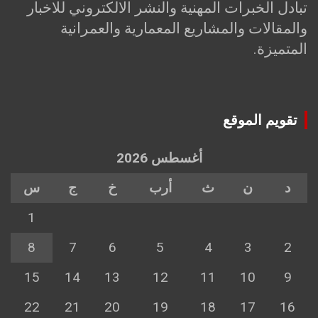
تبادل الخبرات المهنية والنشر الالكتروني للاخبار
والمقالات والمشاريع المعمارية والعمرانية
المتميزة.
تقويم الموقع
أغسطس 2026
د
ن
ث
أرب
خ
ج
س
1
8
7
6
5
4
3
2
15
14
13
12
11
10
9
22
21
20
19
18
17
16