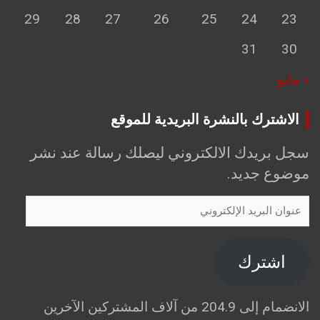
29
28
27
26
25
24
23
31
30
« مايو
الاشترك بالنشرة البريدية للموقع
سجل بريدك الالكتروني ليصلك رسالة عند نشر
موضوع جديد.
عنوان
البريد
الإلكتروني
اشترك
الانضمام إلى 204.9 من آلاف المشتركين الآخرين