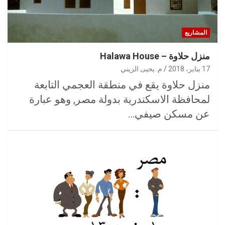
المشاريع
منزل حلاوة – Halawa House
17 يناير، 2018
م. يحيى الزيني
منزل حلاوة يقع في منطقة العجمي التابعة
لمحافظة الاسكندرية بدولة مصر, وهو عبارة
عن مسكن صيفي…