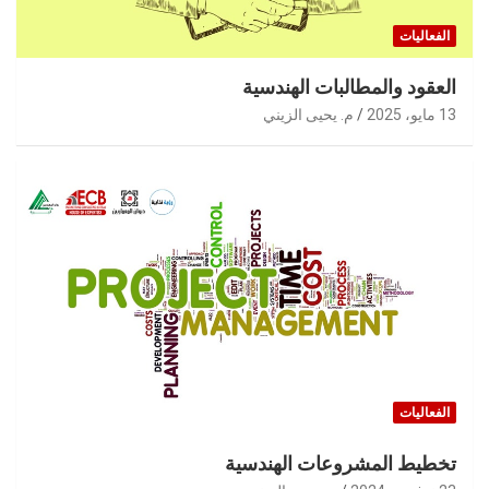
الفعاليات
العقود والمطالبات الهندسية
13 مايو، 2025
م. يحيى الزيني
الفعاليات
تخطيط المشروعات الهندسية