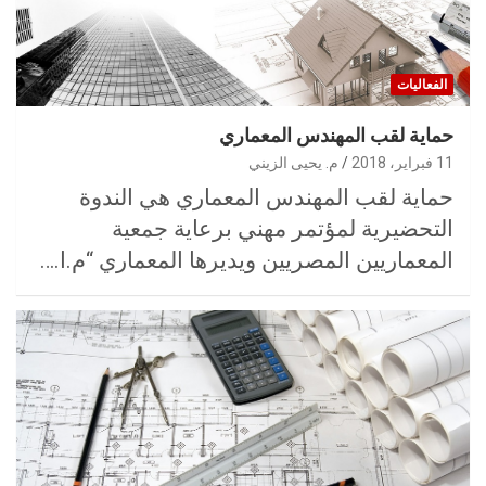
الفعاليات
حماية لقب المهندس المعماري
11 فبراير، 2018
م. يحيى الزيني
حماية لقب المهندس المعماري هي الندوة
التحضيرية لمؤتمر مهني برعاية جمعية
المعماريين المصريين ويديرها المعماري “م.ا.…