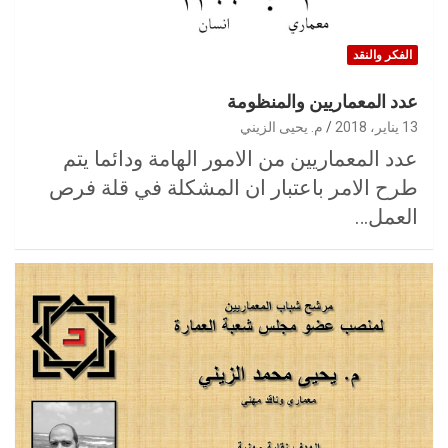
الفكر والنقد
عدد المعماريين والمنظومة
13 يناير، 2018
م. يحيى الزيني
عدد المعماريين من الامور الهامة ودائما يتم
طرح الامر باعتبار ان المشكلة في قلة فرص
العمل…