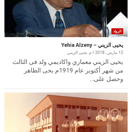
الرواد
يحيى الزيني – Yehia Alzeny
12 مارس، 2018
م. يحيى الزيني
يحيى الزيني معماري واكاديمي ولد فى الثالث
من شهر أكتوبر عام 1919م بحى الظاهر
وحصل على…