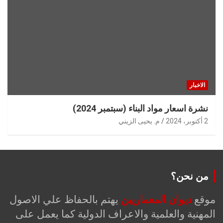
الاخبار
نشرة اسعار مواد البناء (سبتمبر 2024)
2 أكتوبر، 2024
م. يحيى الزيني
من نحن؟
موقع
ديوان المعماريين
يهتم بالحفاظ علي الاصول
المهنية والعلمية والاعراف الدولية كما يعمل على