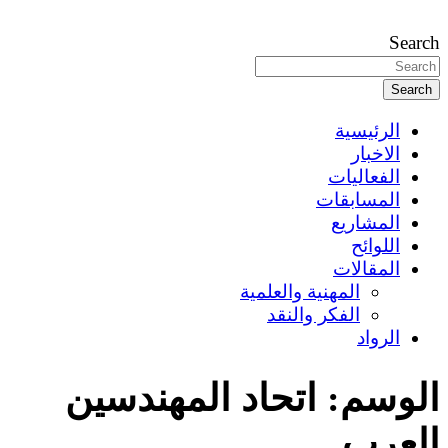
Search
Search
الرئيسية
الاخبار
الفعاليات
المسابقات
المشاريع
اللوائح
المقالات
المهنية والعلمية
الفكر والنقد
الرواد
الوسم:
اتحاد المهندسين
العرب