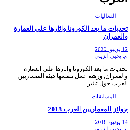
الفعاليات
تحديات ما بعد الكورونا واثارها على العمارة
والعمران
12 يوليو، 2020
م. يحيى الزيني
تحديات ما بعد الكورونا واثارها على العمارة
والعمران, ورشة عمل تنظمها هيئة المعماريين
العرب حول تأثير…
المسابقات
جوائز المعماريين العرب 2018
14 يونيو، 2018
م. يحيى الزيني