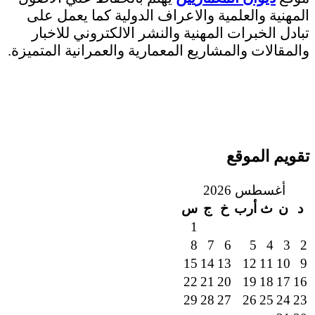
المهنية والعلمية والاعراف الدولية كما يعمل على
تبادل الخبرات المهنية والنشر الالكتروني للاخبار
والمقالات والمشاريع المعمارية والعمرانية المتميزة.
تقويم الموقع
أغسطس 2026
د
ن
ث
أرب
خ
ج
س
1
8
7
6
5
4
3
2
15
14
13
12
11
10
9
22
21
20
19
18
17
16
29
28
27
26
25
24
23