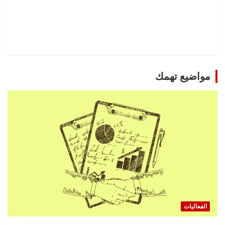
مواضيع تهمك
الفعاليات