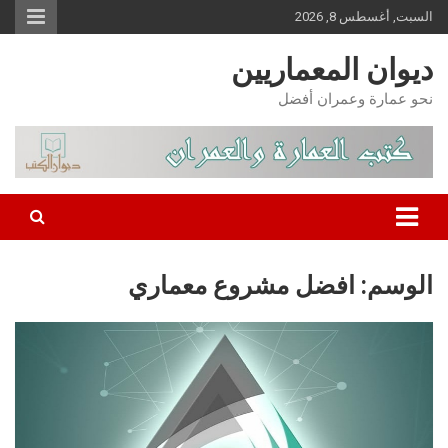
Ski
السبت, أغسطس 8, 2026
t
conten
ديوان المعماريين
نحو عمارة وعمران أفضل
الوسم:
افضل مشروع معماري