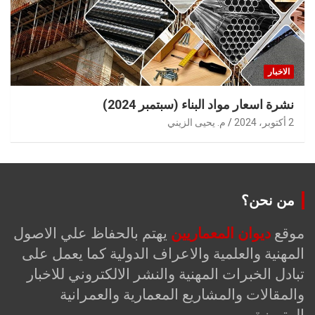
الاخبار
نشرة اسعار مواد البناء (سبتمبر 2024)
2 أكتوبر، 2024
م. يحيى الزيني
من نحن؟
موقع
ديوان المعماريين
يهتم بالحفاظ علي الاصول
المهنية والعلمية والاعراف الدولية كما يعمل على
تبادل الخبرات المهنية والنشر الالكتروني للاخبار
والمقالات والمشاريع المعمارية والعمرانية
المتميزة.