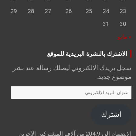
29
28
27
26
25
24
23
31
30
« مايو
الاشترك بالنشرة البريدية للموقع
سجل بريدك الالكتروني ليصلك رسالة عند نشر
موضوع جديد.
عنوان
البريد
الإلكتروني
اشترك
الانضمام إلى 204.9 من آلاف المشتركين الآخرين