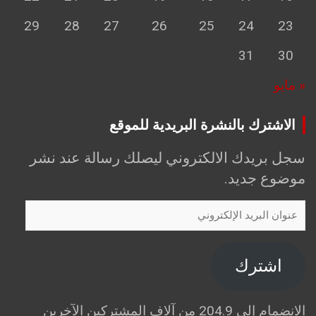
29
28
27
26
25
24
23
31
30
« مايو
الاشترك بالنشرة البريدية للموقع
سجل بريدك الالكتروني ليصلك رسالة عند نشر
موضوع جديد.
عنوان
البريد
الإلكتروني
اشترك
الانضمام إلى 204.9 من آلاف المشتركين الآخرين