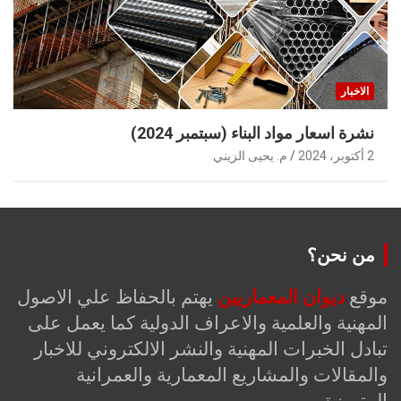
الاخبار
نشرة اسعار مواد البناء (سبتمبر 2024)
2 أكتوبر، 2024
م. يحيى الزيني
من نحن؟
موقع
ديوان المعماريين
يهتم بالحفاظ علي الاصول
المهنية والعلمية والاعراف الدولية كما يعمل على
تبادل الخبرات المهنية والنشر الالكتروني للاخبار
والمقالات والمشاريع المعمارية والعمرانية
المتميزة.