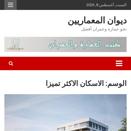
Ski
السبت, أغسطس 8, 2026
t
conten
ديوان المعماريين
نحو عمارة وعمران أفضل
الوسم:
الاسكان الاكثر تميزا