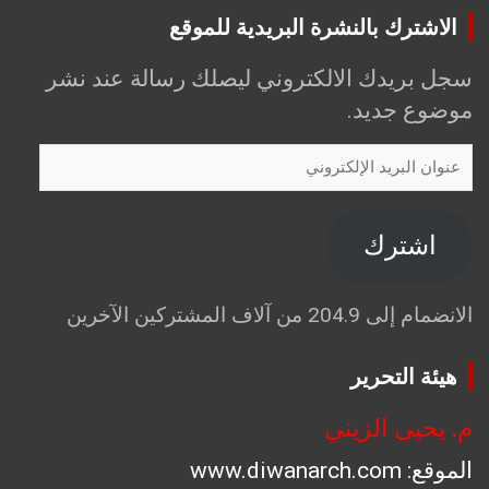
الاشترك بالنشرة البريدية للموقع
سجل بريدك الالكتروني ليصلك رسالة عند نشر
موضوع جديد.
عنوان
البريد
الإلكتروني
اشترك
الانضمام إلى 204.9 من آلاف المشتركين الآخرين
هيئة التحرير
م. يحيى الزيني
الموقع: www.diwanarch.com