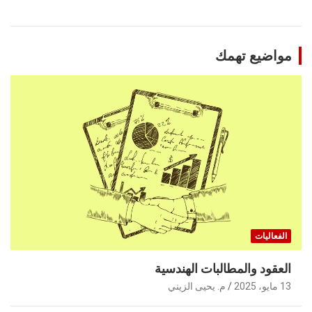
مواضيع تهمك
الفعاليات
العقود والمطالبات الهندسية
13 مايو، 2025
م. يحيى الزيني