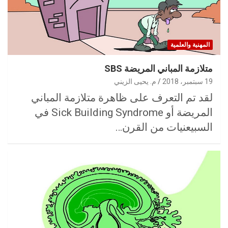
المهنية والعلمية
متلازمة المباني المريضة SBS
19 سبتمبر، 2018
م. يحيى الزيني
لقد تم التعرف على ظاهرة متلازمة المباني
المريضة أو Sick Building Syndrome في
السبيعنيات من القرن…