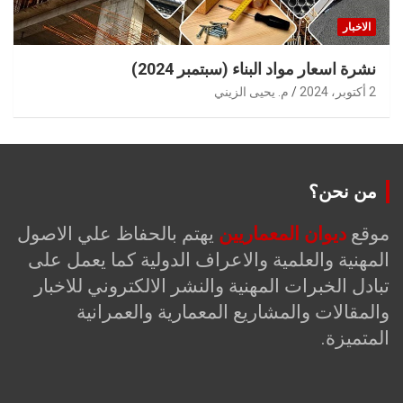
الاخبار
نشرة اسعار مواد البناء (سبتمبر 2024)
2 أكتوبر، 2024
م. يحيى الزيني
من نحن؟
موقع
ديوان المعماريين
يهتم بالحفاظ علي الاصول
المهنية والعلمية والاعراف الدولية كما يعمل على
تبادل الخبرات المهنية والنشر الالكتروني للاخبار
والمقالات والمشاريع المعمارية والعمرانية
المتميزة.