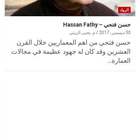
الرواد
حسن فتحي – Hassan Fathy
30 ديسمبر، 2017
م. يحيى الزيني
حسن فتحي من اهم المعماريين خلال القرن
العشرين وقد كان له جهود عظيمة في مجالات
العمارة…