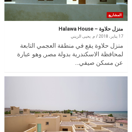
المشاريع
منزل حلاوة – Halawa House
17 يناير، 2018
م. يحيى الزيني
منزل حلاوة يقع في منطقة العجمي التابعة
لمحافظة الاسكندرية بدولة مصر, وهو عبارة
عن مسكن صيفي…