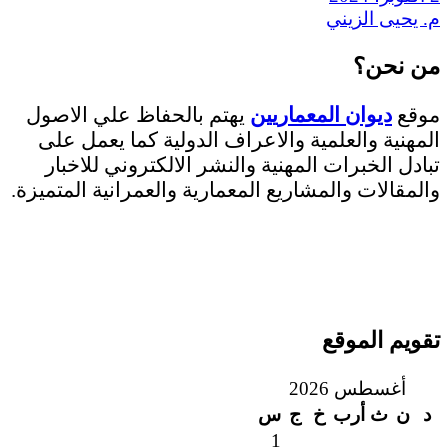
م. يحيى الزيني
من نحن؟
موقع
ديوان المعماريين
يهتم بالحفاظ علي الاصول
المهنية والعلمية والاعراف الدولية كما يعمل على
تبادل الخبرات المهنية والنشر الالكتروني للاخبار
والمقالات والمشاريع المعمارية والعمرانية المتميزة.
تقويم الموقع
أغسطس 2026
د
ن
ث
أرب
خ
ج
س
1