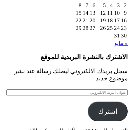
8
7
6
5
4
3
2
15
14
13
12
11
10
9
22
21
20
19
18
17
16
29
28
27
26
25
24
23
31
30
« مايو
الاشترك بالنشرة البريدية للموقع
سجل بريدك الالكتروني ليصلك رسالة عند نشر
موضوع جديد.
عنوان
البريد
الإلكتروني
اشترك