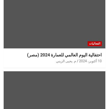
الفعاليات
احتفالية اليوم العالمي للعمارة 2024 (مصر)
10 أكتوبر، 2024
م. يحيى الزيني