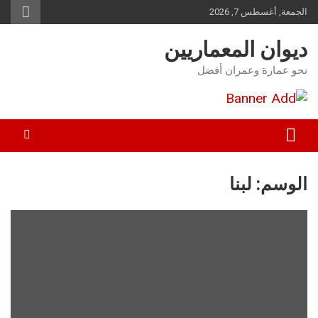
Ski
الجمعة, أغسطس 7, 2026
t
conten
ديوان المعماريين
نحو عمارة وعمران أفضل
الوسم:
لبنا