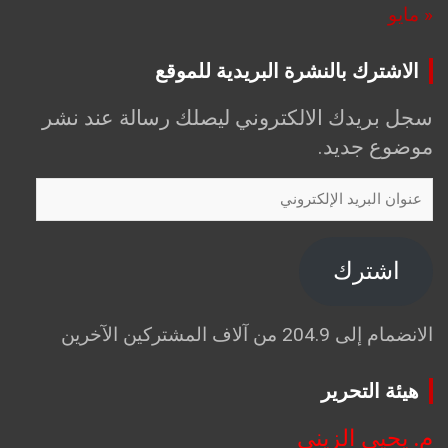
« مايو
الاشترك بالنشرة البريدية للموقع
سجل بريدك الالكتروني ليصلك رسالة عند نشر
موضوع جديد.
عنوان
البريد
الإلكتروني
اشترك
الانضمام إلى 204.9 من آلاف المشتركين الآخرين
هيئة التحرير
م. يحيى الزيني